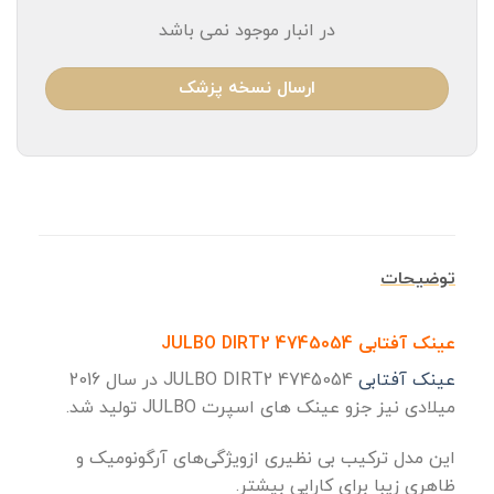
در انبار موجود نمی باشد
ارسال نسخه پزشک
توضیحات
عینک آفتابی JULBO DIRT2 4745054
عینک آفتابی
JULBO DIRT2 4745054 در سال 2016
میلادی نیز جزو عینک های اسپرت JULBO تولید شد.
این مدل ترکیب بی نظیری ازویژگی‌های آرگونومیک و
ظاهری زیبا برای کارایی بیشتر.