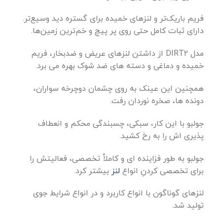
فریم باریک‌تر و لنزهای خمیده برای گستره دید وسیع‌تر.
دارای ثبات کامل حتی روی پر پیچ و خم‌ترین زمین‌ها.
مدل DIRT2 از داشتن لنزهای عریض و ضدبخار، فریم
خمیده و دماغی و دسته های ضد شوک بهره می برد.
همچنین این عینک به روی چشمان دوچرخه سواران،
دونده ها، صخره نوردان رفت.
جولبو با این کار، سبکی، چسبندگی محکم و انعطاف
پذیری اش را به رخ کشید.
جولبو به طور فزاینده ای و کاملأ تخصصی، فعالیتش را
برای تخصصی کردنِ انواع
لنز
بیشتر کرد.
لنزهای گوناگون با انواع کاربرد و در انواع شرایط جوی
تولید شد.