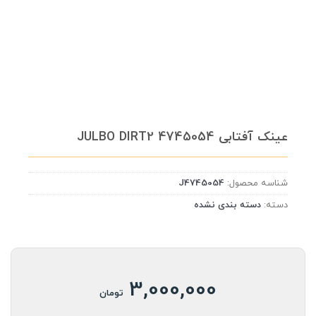
عینک آفتابی JULBO DIRT2 4745054
شناسه محصول:
J4745054
دسته:
دسته بندی نشده
3,000,000
تومان