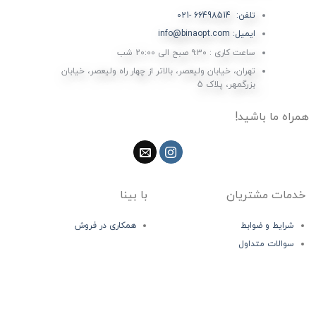
تلفن: 66498514 -021
ایمیل: info@binaopt.com
ساعت کاری : ۹:۳۰ صبح الی 20:00 شب
تهران، خیابان ولیعصر، بالاتر از چهار راه ولیعصر، خیابان
بزرگمهر، پلاک 5
همراه ما باشید!
خدمات مشتریان
با بینا
شرایط و ضوابط
همکاری در فروش
سوالات متداول