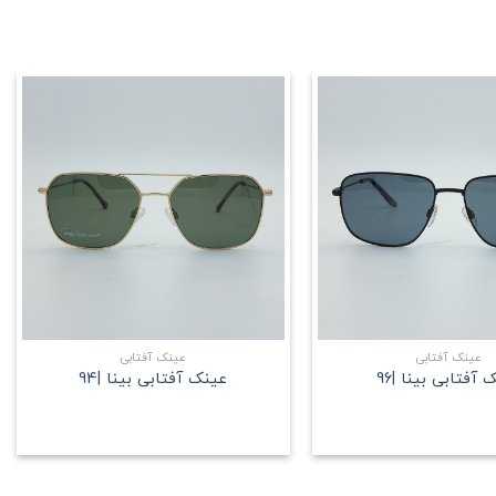
علاقه
علاقه
مندی
مندی
+
+
عینک آفتابی
عینک آفتابی
 آفتابی بینا |96
عینک آفتابی بینا |94