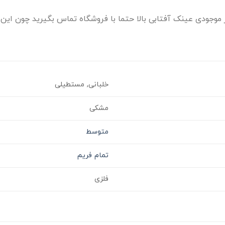
وجودی عینک آفتابی بالا حتما با فروشگاه تماس بگیرید چون این ا
خلبانی, مستطیلی
مشکی
متوسط
تمام فریم
فلزی