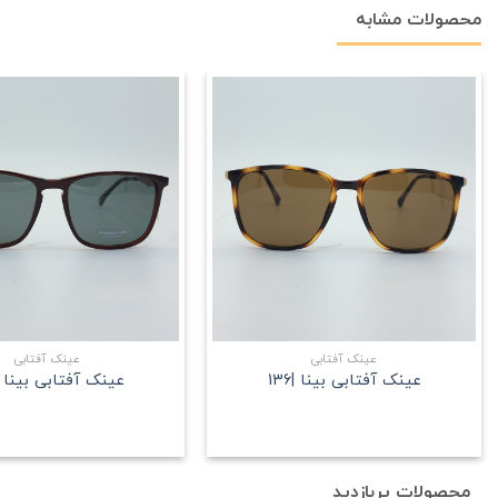
محصولات مشابه
علاقه
مندی
+
عینک آفتابی
عینک آفتابی
عینک آفتابی بینا |136
عینک آفتابی بینا |127
محصولات پربازدید