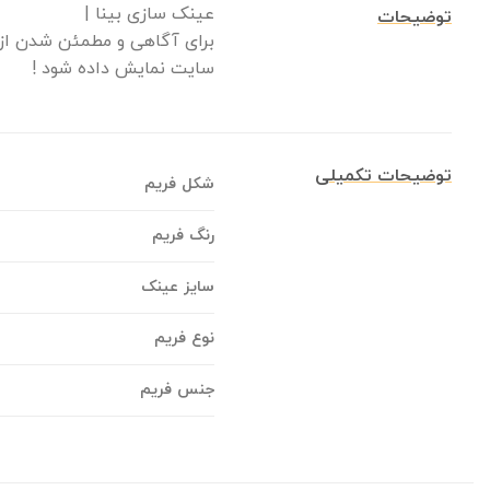
عینک سازی بینا |
توضیحات
برای آگاهی و مطمئن شدن از م
سایت نمایش داده شود !
توضیحات تکمیلی
شکل فریم
رنگ فریم
سایز عینک
نوع فریم
جنس فریم