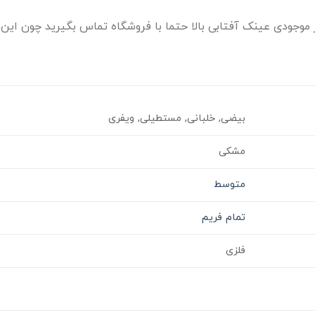
وجودی عینک آفتابی بالا حتما با فروشگاه تماس بگیرید چون این ا
بیضی, خلبانی, مستطیلی, ویفری
مشکی
متوسط
تمام فریم
فلزی