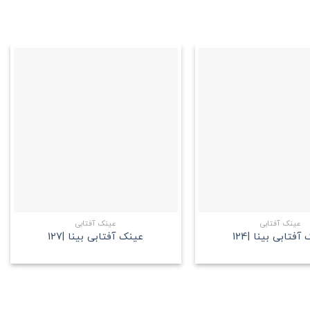
علاقه
علاقه
مندی
مندی
+
+
عینک آفتابی
عینک آفتابی
آفتابی بینا |124
عینک آفتابی بینا |127