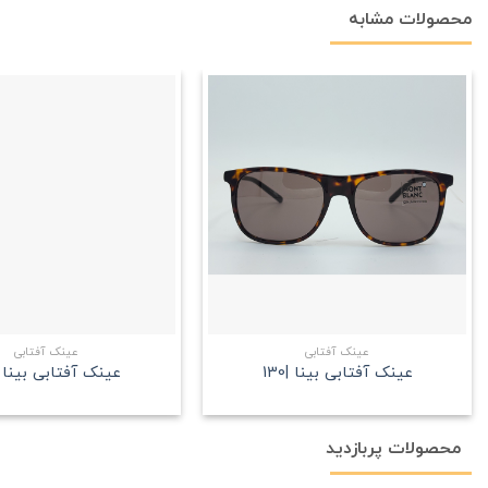
محصولات مشابه
علاقه
مندی
+
عینک آفتابی
عینک آفتابی
عینک آفتابی بینا |130
عینک آفتابی بینا |8
محصولات پربازدید