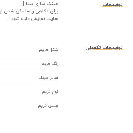
عینک سازی بینا |
توضیحات
برای آگاهی و مطمئن شدن از م
سایت نمایش داده شود !
توضیحات تکمیلی
شکل فریم
رنگ فریم
سایز عینک
نوع فریم
جنس فریم