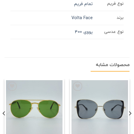
نوع فریم
تمام فریم
برند
Volta Face
نوع عدسی
یووی 400
محصولات مشابه
علاقه
علاقه
مندی
مندی