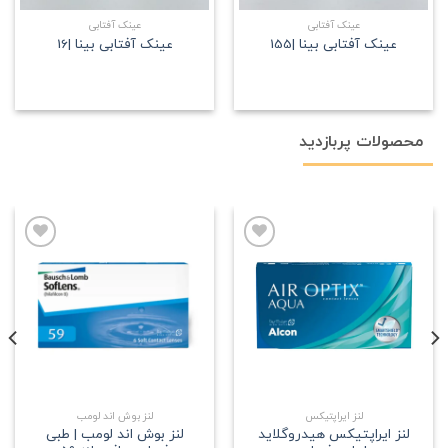
عینک آفتابی
عینک آفتابی
عینک آفتابی بینا |155
عینک آفتابی بینا |16
محصولات پربازدید
علاقه
علاقه
مندی
مندی
لنز ایراپتیکس
لنز بوش اند لومب
لنز ایراپتیکس هیدروگلاید
لنز بوش اند لومب | طبی