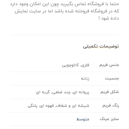
حتما با فروشگاه تماس بگیرید چون این امکان وجود دارد
که در فروشگاه فروخته شده باشد اما در سایت نمایش
داده شود !
توضیحات تکمیلی
جنس فریم
فلزی, کائوچویی
جنسیت
زنانه
شکل فریم
پروانه ای, چند ضلعی, گربه ای
رنگ فریم
شیشه ای و شفاف, قهوه ای, پلنگی
سایز عینک
متوسط