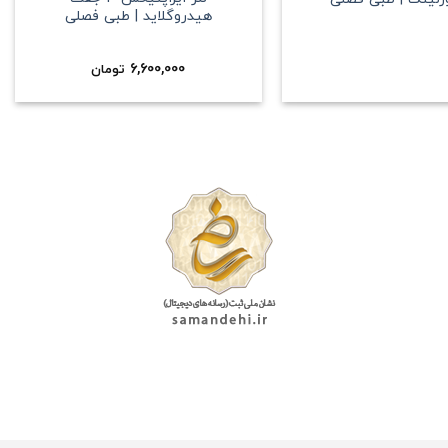
هیدروگلاید | طبی فصلی
6,600,000
تومان