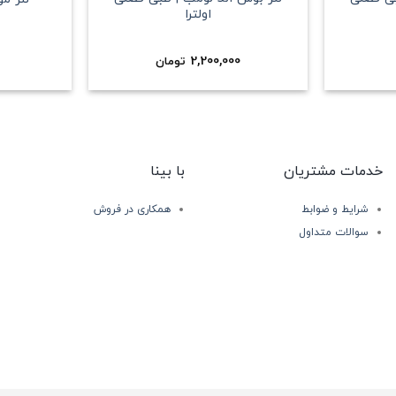
اولترا
2,200,000
تومان
خدمات مشتریان
با بینا
شرایط و ضوابط
همکاری در فروش
سوالات متداول