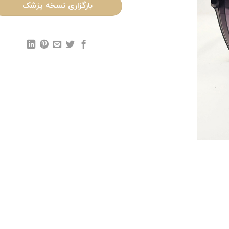
بارگزاری نسخه پزشک