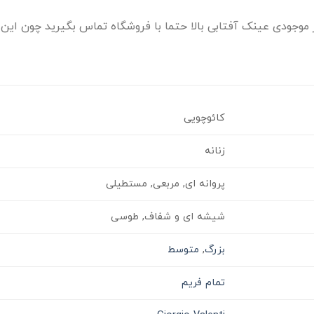
وجودی عینک آفتابی بالا حتما با فروشگاه تماس بگیرید چون این ا
کائوچویی
زنانه
پروانه ای, مربعی, مستطیلی
شیشه ای و شفاف, طوسی
بزرگ
,
متوسط
تمام فریم