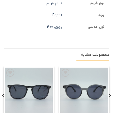
نوع فریم
تمام فریم
برند
Esprit
نوع عدسی
یووی 400
محصولات مشابه
علاقه
علاقه
مندی
مندی