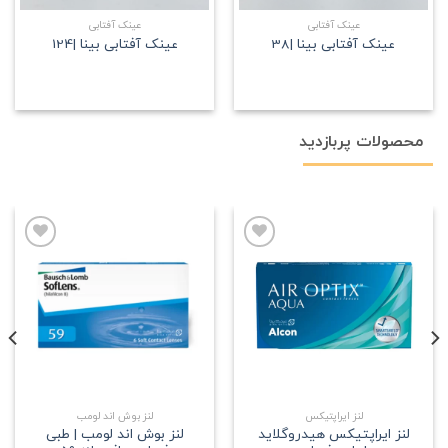
عینک آفتابی
عینک آفتابی
عینک آفتابی بینا |38
عینک آفتابی بینا |124
محصولات پربازدید
علاقه
علاقه
مندی
مندی
لنز ایراپتیکس
لنز بوش اند لومب
لنز ایراپتیکس هیدروگلاید
لنز بوش اند لومب | طبی