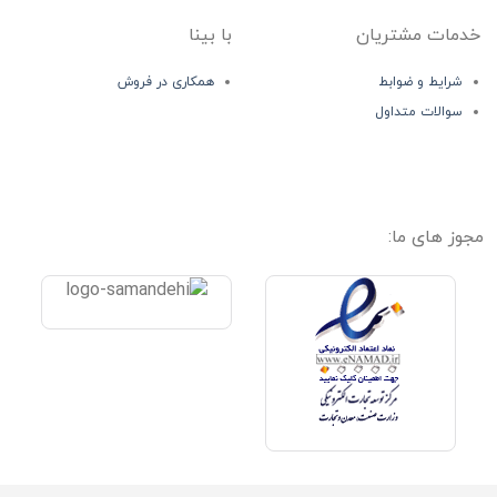
خدمات مشتریان
با بینا
شرایط و ضوابط
همکاری در فروش
سوالات متداول
مجوز های ما: