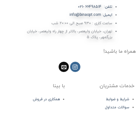
تلفن: 66498514 -021
ایمیل: info@binaopt.com
ساعت کاری : ۹:۳۰ صبح الی 20:00 شب
تهران، خیابان ولیعصر، بالاتر از چهار راه ولیعصر، خیابان
بزرگمهر، پلاک 5
همراه ما باشید!
خدمات مشتریان
با بینا
شرایط و ضوابط
همکاری در فروش
سوالات متداول