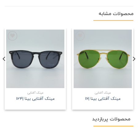
محصولات مشابه
علاقه
علاقه
مندی
مندی
عینک آفتابی
عینک آفتابی
عینک آفتابی بینا |16
عینک آفتابی بینا |124
محصولات پربازدید