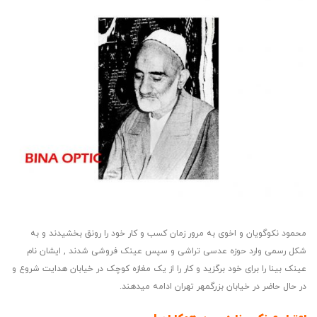
محمود نکوگویان و اخوی به مرور زمان کسب و کار خود را رونق بخشیدند و به
شکل رسمی وارد حوزه عدسی تراشی و سپس عینک فروشی شدند , ایشان نام
عینک بینا را برای خود برگزید و کار را از یک مغازه کوچک در خیابان هدایت شروع و
در حال حاضر در خیابان بزرگمهر تهران ادامه میدهند.