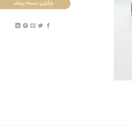
بارگزاری نسخه پزشک