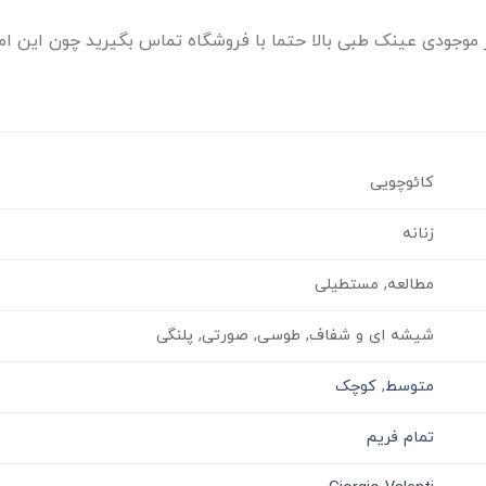
موجودی عینک طبی بالا حتما با فروشگاه تماس بگیرید چون این امک
کائوچویی
زنانه
مطالعه, مستطیلی
شیشه ای و شفاف, طوسی, صورتی, پلنگی
متوسط
,
کوچک
تمام فریم