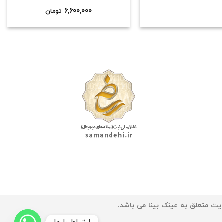
6,600,000
تومان
یت متعلق به عینک بینا می باشد.