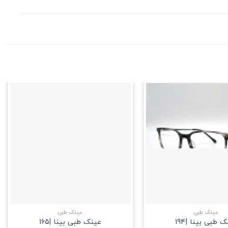
علاقه
علاقه
مندی
مندی
+
+
عینک طبی
عینک طبی
 طبی بینا |194
عینک طبی بینا |165