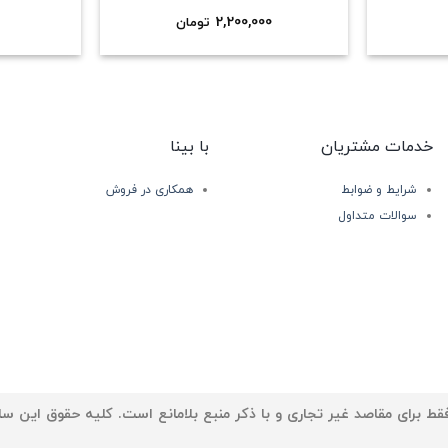
2,200,000
تومان
خدمات مشتریان
با بینا
شرایط و ضوابط
همکاری در فروش
سوالات متداول
ط برای مقاصد غیر تجاری و با ذکر منبع بلامانع است. کلیه حقوق این سا