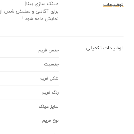
عینک سازی بینا|
توضیحات
برای آگاهی و مطمئن شدن از 
نمایش داده شود !
توضیحات تکمیلی
جنس فریم
جنسیت
شکل فریم
رنگ فریم
سایز عینک
نوع فریم