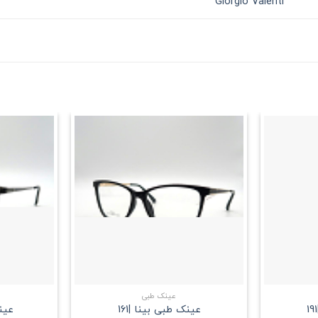
Giorgio Valenti
علاقه
علاقه
مندی
مندی
+
+
عینک طبی
عینک طبی بینا |161
عینک