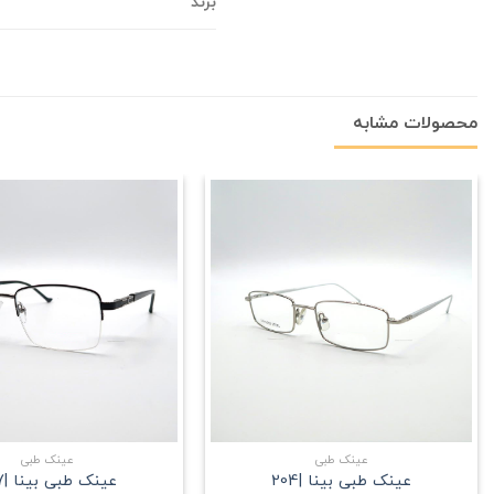
برند
محصولات مشابه
علاقه
مندی
+
عینک طبی
عینک طبی
عینک طبی بینا |204
عینک طبی بینا |207