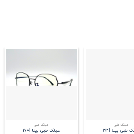
علاقه
علاقه
مندی
مندی
+
+
عینک طبی
عینک طبی
 طبی بینا |194
عینک طبی بینا |178