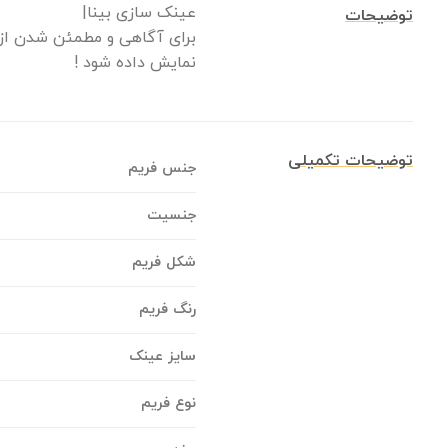
عینک سازی بینا|
توضیحات
برای آگاهی و مطمئن شدن از 
نمایش داده شود !
توضیحات تکمیلی
جنس فریم
جنسیت
شکل فریم
رنگ فریم
سایز عینک
نوع فریم