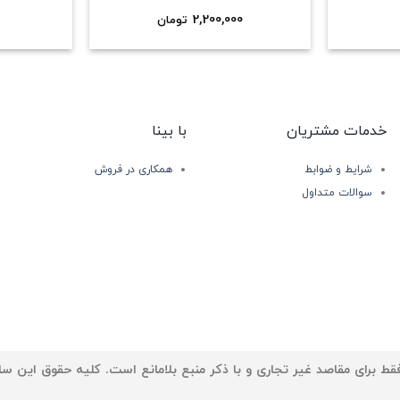
2,200,000
تومان
خدمات مشتریان
با بینا
شرایط و ضوابط
همکاری در فروش
سوالات متداول
ط برای مقاصد غیر تجاری و با ذکر منبع بلامانع است. کلیه حقوق این سا