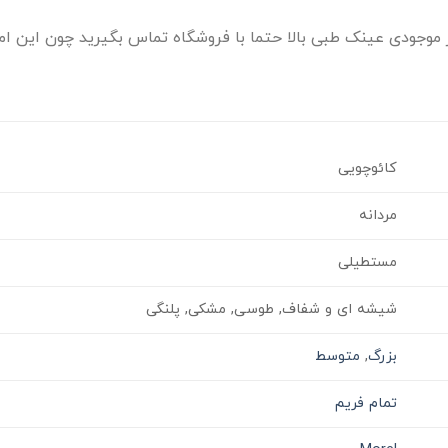
موجودی عینک طبی بالا حتما با فروشگاه تماس بگیرید چون این امک
کائوچویی
مردانه
مستطیلی
شیشه ای و شفاف, طوسی, مشکی, پلنگی
بزرگ
,
متوسط
تمام فریم