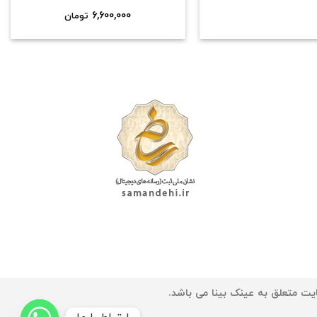
6,600,000
تومان
یت متعلق به عینک بینا می باشد.