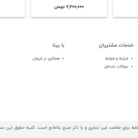
2,200,000
تومان
خدمات مشتریان
با بینا
شرایط و ضوابط
همکاری در فروش
سوالات متداول
ط برای مقاصد غیر تجاری و با ذکر منبع بلامانع است. کلیه حقوق این سا