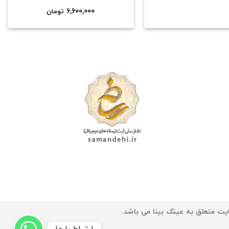
6,600,000
تومان
یت متعلق به عینک بینا می باشد.