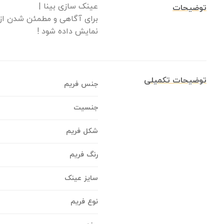
عینک سازی بینا |
توضیحات
برای آگاهی و مطمئن شدن از 
نمایش داده شود !
توضیحات تکمیلی
جنس فریم
جنسیت
شکل فریم
رنگ فریم
سایز عینک
نوع فریم