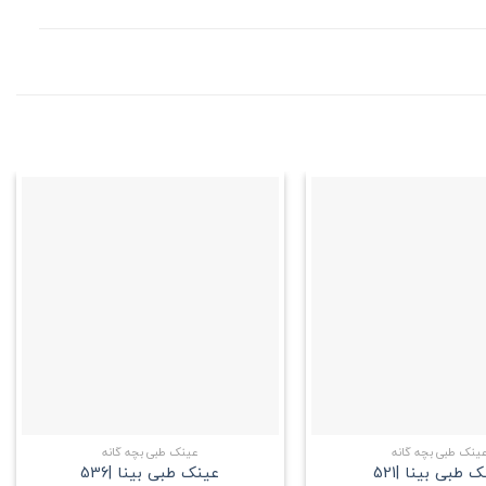
علاقه
علاقه
مندی
مندی
+
+
ینک طبی بچه گانه
عینک طبی بچه گانه
 طبی بینا |521
عینک طبی بینا |536