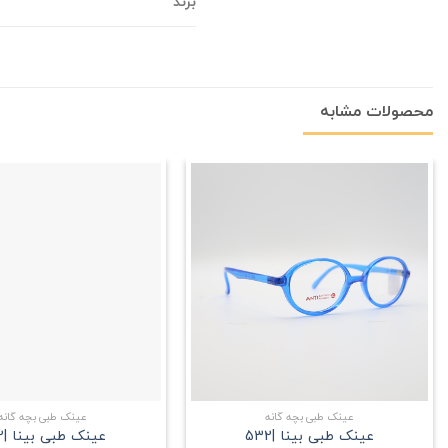
برند
محصولات مشابه
علاقه
مندی
+
عینک طبی بچه گانه
عینک طبی بچه گانه
عینک طبی بینا |532
عینک طبی بینا |522