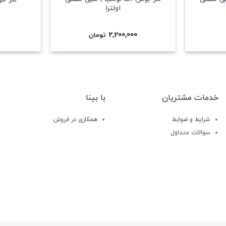
اولترا
2,200,000
تومان
خدمات مشتریان
با بینا
شرایط و ضوابط
همکاری در فروش
سوالات متداول