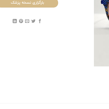
بارگزاری نسخه پزشک