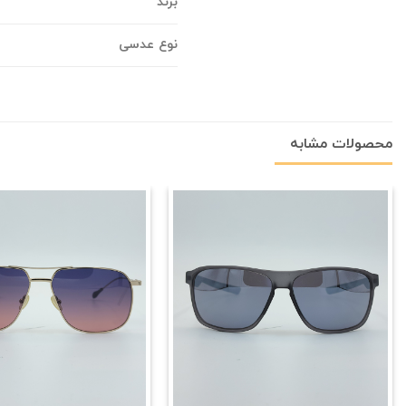
برند
نوع عدسی
محصولات مشابه
علاقه
مندی
+