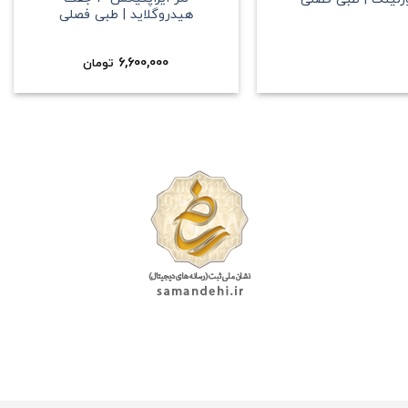
هیدروگلاید | طبی فصلی
6,600,000
تومان