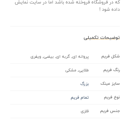
که در فروشگاه فروخته شده باشد اما در سایت نمایش
داده شود !
توضیحات تکمیلی
شکل فریم
پروانه ای, گربه ای, بیضی, ویفری
رنگ فریم
طلایی, مشکی
سایز عینک
بزرگ
نوع فریم
تمام فریم
جنس فریم
فلزی