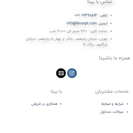
تماس با بینا:
تلفن: 66498514 -021
ایمیل: info@binaopt.com
ساعت کاری : ۹:۳۰ صبح الی 20:00 شب
تهران، خیابان ولیعصر، بالاتر از چهار راه ولیعصر، خیابان
بزرگمهر، پلاک 5
همراه ما باشید!
خدمات مشتریان
با بینا
شرایط و ضوابط
همکاری در فروش
سوالات متداول