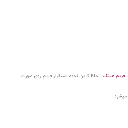
ب
فریم عینک
, لحاظ کردن نحوه استقرار فریم روی صورت
میشود.