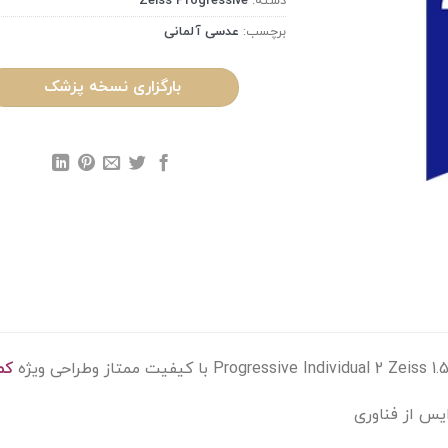
دسته:
Zeiss Progressive
برچسب:
عدسی آلمانی
بارگزاری نسخه پزشک
کم
ایس از فناوری