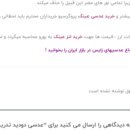
ا تمامی نور های مضر این قبیل را حذف میکند .
یشتر و
خرید عدسی عینک
پروگرسیو خریداران محترم باید لحظاتی را
ات ارز ؛ قیمت ها جهت
خرید لنز عینک
به یورو محاسبه میگردد و لذ
 عدسیهای زایس در بازار ایران را بخوانید !
ل نوشته نشده است.