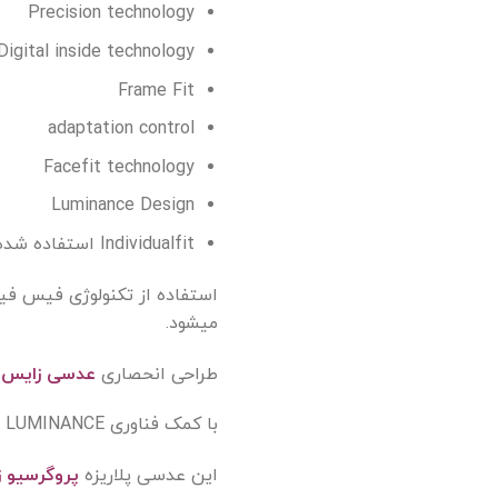
Precision technology
Digital inside technology
Frame Fit
adaptation control
Facefit technology
Luminance Design
Individualfit استفاده شده است.
استفاده از تکنولوژی فیس ف
میشود.
طراحی انحصاری
عدسی زایس
م
با کمک فناوری LUMINANCE بهترین کیفیت دید در روز و شب را فراهم می آورد.
این عدسی پلاریزه
پروگرسیو 