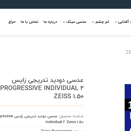
آفتابی
لنز چشم
عدسی عینک
درباره ما
تماس با ما
حراج
Z
عدسی دودید تدریجی زایس
PROGRESSIVE INDIVIDUAL 2
ZEISS 1.50
علاقه
مندی
شناسه محصول:
عدسی دودید تدریجی زایس
Individual 2 Zeiss 1.50