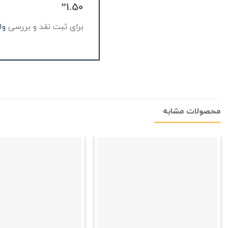
1.50”
برای ثبت نقد و بررسی
وا
محصولات مشابه
علاقه
مندی