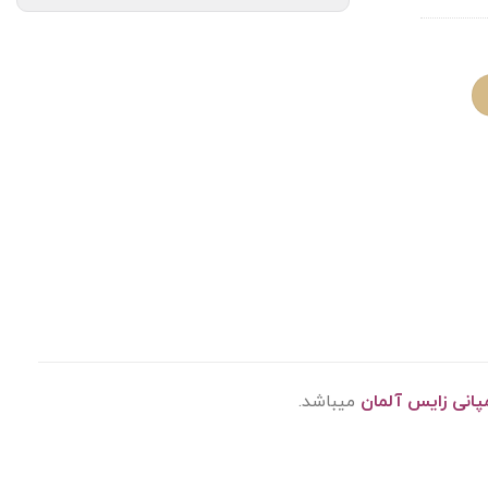
پانی زایس آلمان
میباشد.