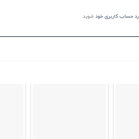
رد حساب کاربری خود
شوید.
علاقه
علاقه
مندی
مندی