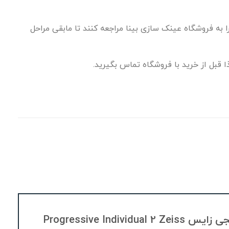
 به فروشگاه عینک سازی بینا مراجعه کنند تا مابقی مراحل
ا قبل از خرید با فروشگاه تماس بگیرید.
اولین نفری باشید که دیدگاهی را ارسال می کنید برای “عدسی دودید تدریجی زایس Progressive Individual 2 Zeiss